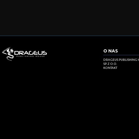
O NAS
DRAGEUS PUBLISHING 
SP. Z O.O.
KONTAKT